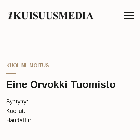
KUOLINILMOITUS
Eine Orvokki Tuomisto
Syntynyt:
Kuollut:
Haudattu: