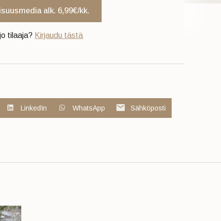
uisuusmedia alk. 6,99€/kk.
jo tilaaja?
Kirjaudu tästä
LinkedIn
WhatsApp
Sähköposti