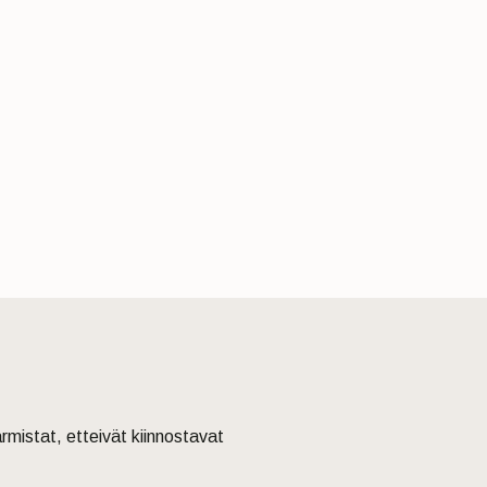
armistat, etteivät kiinnostavat