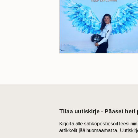
Tilaa uutiskirje - Pääset heti
Kirjoita alle sähköpostiosoitteesi ni
artikkelit jää huomaamatta. Uutiskir