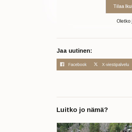
Tilaa Ik
Oletko 
Jaa uutinen:
Facebook
X-viestipalvelu
Luitko jo nämä?