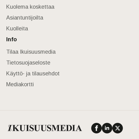
Kuolema koskettaa
Asiantuntijoilta
Kuolleita
Info
Tilaa Ikuisuusmedia
Tietosuojaseloste
Käyttö- ja tilausehdot
Mediakortti