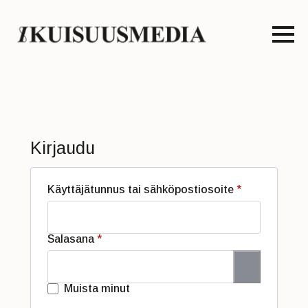
Kirjaudu
Vaaditaan
Käyttäjätunnus tai sähköpostiosoite
*
Vaaditaan
Salasana
*
Muista minut