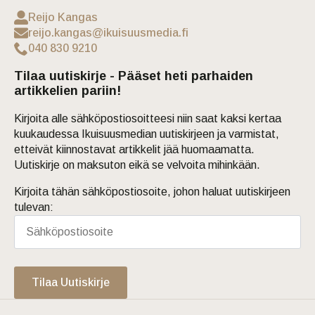
Reijo Kangas
reijo.kangas@ikuisuusmedia.fi
040 830 9210
Tilaa uutiskirje - Pääset heti parhaiden
artikkelien pariin!
Kirjoita alle sähköpostiosoitteesi niin saat kaksi kertaa
kuukaudessa Ikuisuusmedian uutiskirjeen ja varmistat,
etteivät kiinnostavat artikkelit jää huomaamatta.
Uutiskirje on maksuton eikä se velvoita mihinkään.
Kirjoita tähän sähköpostiosoite, johon haluat uutiskirjeen
tulevan:
Tilaa Uutiskirje