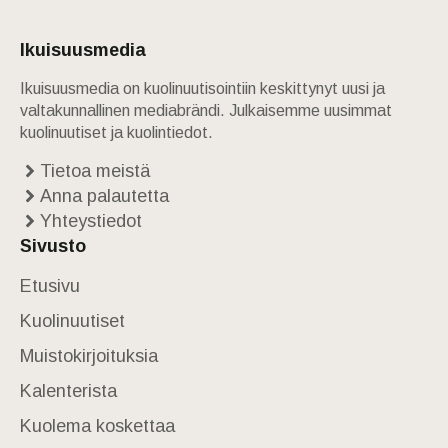
Ikuisuusmedia
Ikuisuusmedia on kuolinuutisointiin keskittynyt uusi ja
valtakunnallinen mediabrändi. Julkaisemme uusimmat
kuolinuutiset ja kuolintiedot.
Tietoa meistä
Anna palautetta
Yhteystiedot
Sivusto
Etusivu
Kuolinuutiset
Muistokirjoituksia
Kalenterista
Kuolema koskettaa