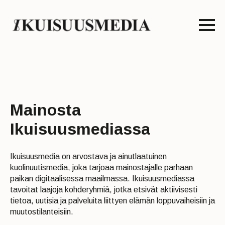
Mainosta
Ikuisuusmediassa
Ikuisuusmedia on arvostava ja ainutlaatuinen
kuolinuutismedia, joka tarjoaa mainostajalle parhaan
paikan digitaalisessa maailmassa. Ikuisuusmediassa
tavoitat laajoja kohderyhmiä, jotka etsivät aktiivisesti
tietoa, uutisia ja palveluita liittyen elämän loppuvaiheisiin ja
muutostilanteisiin.