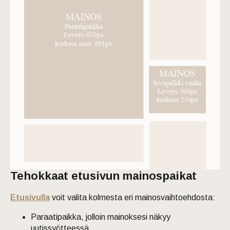
Tehokkaat etusivun mainospaikat
Etusivulla
voit valita kolmesta eri mainosvaihtoehdosta:
Paraatipaikka, jolloin mainoksesi näkyy
uutissyötteessä