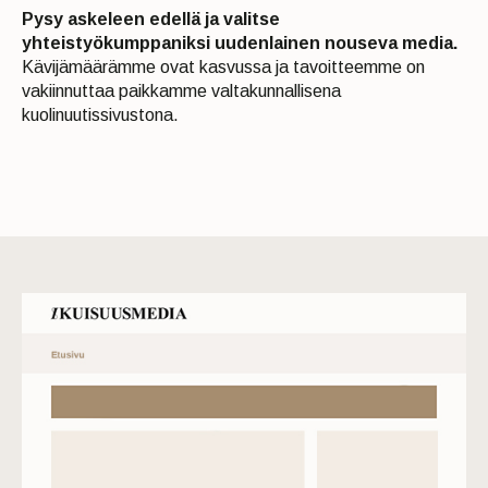
Pysy askeleen edellä ja valitse
yhteistyökumppaniksi uudenlainen nouseva media.
Kävijämäärämme ovat kasvussa ja tavoitteemme on
vakiinnuttaa paikkamme valtakunnallisena
kuolinuutissivustona.