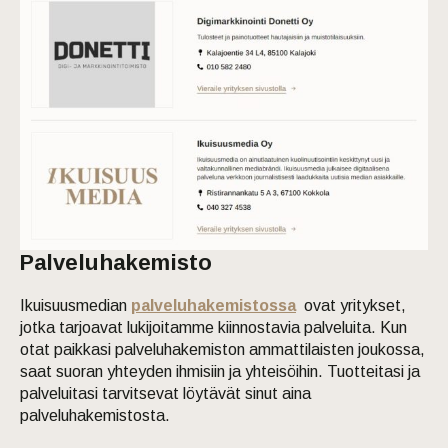
Palveluhakemisto
Ikuisuusmedian
palveluhakemistossa
ovat yritykset,
jotka tarjoavat lukijoitamme kiinnostavia palveluita. Kun
otat paikkasi palveluhakemiston ammattilaisten joukossa,
saat suoran yhteyden ihmisiin ja yhteisöihin. Tuotteitasi ja
palveluitasi tarvitsevat löytävät sinut aina
palveluhakemistosta.