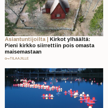
Asiantuntijoilta |
Kirkot ylhäältä:
Pieni kirkko siirrettiin pois omasta
maisemastaan
TILAAJILLE