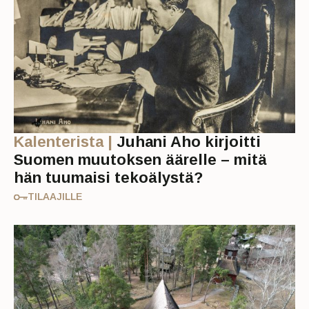
Kalenterista |
Juhani Aho kirjoitti
Suomen muutoksen äärelle – mitä
hän tuumaisi tekoälystä?
TILAAJILLE