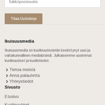
Tilaa Uutiskirje
Ikuisuusmedia
Ikuisuusmedia on kuolinuutisointiin keskittynyt uusi ja
valtakunnallinen mediabrändi. Julkaisemme uusimmat
kuolinuutiset ja kuolintiedot.
Tietoa meistä
Anna palautetta
Yhteystiedot
Sivusto
Etusivu
Kuolinuutiset