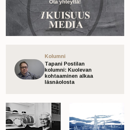
Kolumni
Tapani Postilan
kolumni: Kuolevan
kohtaaminen alkaa
läsnäolosta