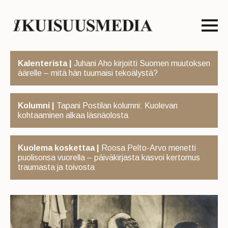
Kalenterista |
Juhani Aho kirjoitti Suomen muutoksen
äärelle – mitä hän tuumaisi tekoälystä?
Kolumni |
Tapani Postilan kolumni: Kuolevan
kohtaaminen alkaa läsnäolosta
Kuolema koskettaa |
Roosa Pelto-Arvo menetti
puolisonsa vuorella – päiväkirjasta kasvoi kertomus
traumasta ja toivosta