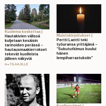
Kuolema koskettaa |
Muistokirjoitukset |
Hautakivien välissä
Pertti Lantti teki
kuljetaan kesäisin
työuransa yrittäjänä –
tarinoiden perässä –
”Sukututkimus kuului
hautausmaakierrokset
hänen
tekevät kuolleista
lempiharrastuksiin”
jälleen näkyviä
TILAAJILLE
Kuolinuutiset |