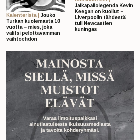
Jalkapallolegenda Kevin
Keegan on kuollut –
Kalenterista |
Jouko
Liverpoolin tähdestä
Turkan kuolemasta 10
tuli Newcastlen
vuotta – mies, joka
kuningas
valitsi pelottavamman
vaihtoehdon