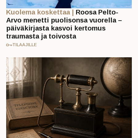
Kuolema koskettaa |
Roosa Pelto-
Arvo menetti puolisonsa vuorella –
päiväkirjasta kasvoi kertomus
traumasta ja toivosta
TILAAJILLE