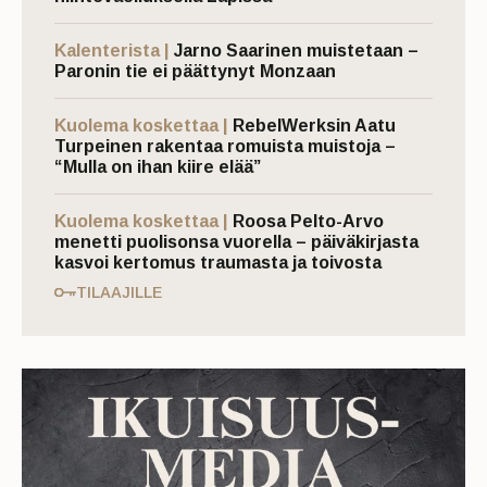
Kalenterista |
Jarno Saarinen muistetaan –
Paronin tie ei päättynyt Monzaan
Kuolema koskettaa |
RebelWerksin Aatu
Turpeinen rakentaa romuista muistoja –
“Mulla on ihan kiire elää”
Kuolema koskettaa |
Roosa Pelto-Arvo
menetti puolisonsa vuorella – päiväkirjasta
kasvoi kertomus traumasta ja toivosta
TILAAJILLE