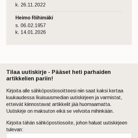
k. 26.11.2022
Heimo Riihimäki
s. 06.02.1957
k. 14.01.2026
Tilaa uutiskirje - Pääset heti parhaiden
artikkelien pariin!
Kirjoita alle sähköpostiosoitteesi niin saat kaksi kertaa
kuukaudessa Ikuisuusmedian uutiskirjeen ja varmistat,
etteivät kiinnostavat artikkelit jää huomaamatta.
Uutiskirje on maksuton eikä se velvoita mihinkään.
Kirjoita tähän sähköpostiosoite, johon haluat uutiskirjeen
tulevan: