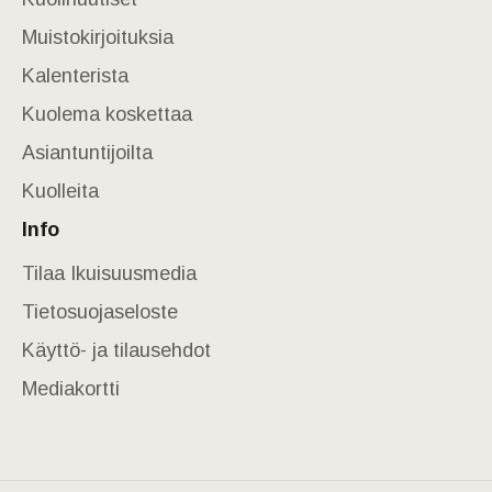
Muistokirjoituksia
Kalenterista
Kuolema koskettaa
Asiantuntijoilta
Kuolleita
Info
Tilaa Ikuisuusmedia
Tietosuojaseloste
Käyttö- ja tilausehdot
Mediakortti