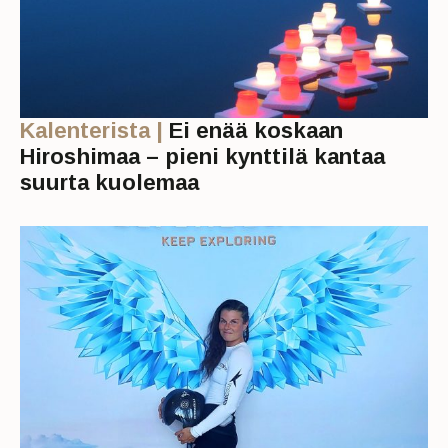
Kalenterista |
Ei enää koskaan
Hiroshimaa – pieni kynttilä kantaa
suurta kuolemaa