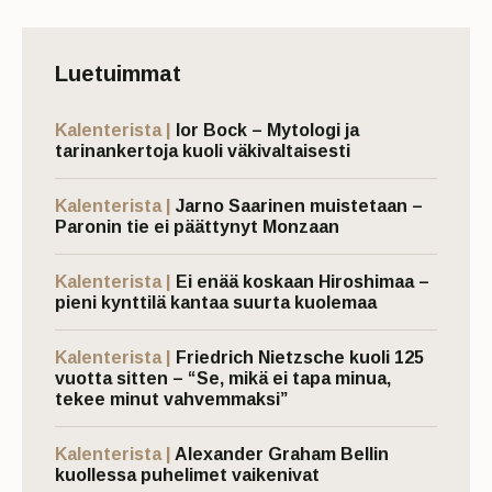
Luetuimmat
Kalenterista |
Ior Bock – Mytologi ja
tarinankertoja kuoli väkivaltaisesti
Kalenterista |
Jarno Saarinen muistetaan –
Paronin tie ei päättynyt Monzaan
Kalenterista |
Ei enää koskaan Hiroshimaa –
pieni kynttilä kantaa suurta kuolemaa
Kalenterista |
Friedrich Nietzsche kuoli 125
vuotta sitten – “Se, mikä ei tapa minua,
tekee minut vahvemmaksi”
Kalenterista |
Alexander Graham Bellin
kuollessa puhelimet vaikenivat