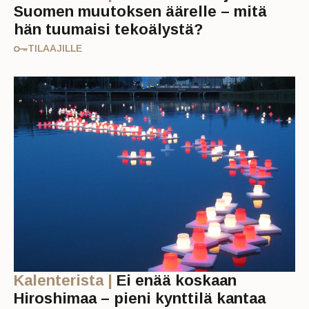
Suomen muutoksen äärelle – mitä
hän tuumaisi tekoälystä?
TILAAJILLE
Kalenterista |
Ei enää koskaan
Hiroshimaa – pieni kynttilä kantaa