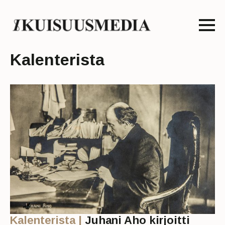
Kalenterista
Kalenterista |
Juhani Aho kirjoitti