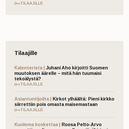
TILAAJILLE
Tilaajille
Kalenterista |
Juhani Aho kirjoitti Suomen
muutoksen äärelle – mitä hän tuumaisi
tekoälystä?
TILAAJILLE
Asiantuntijoilta |
Kirkot ylhäältä: Pieni kirkko
siirrettiin pois omasta maisemastaan
TILAAJILLE
Kuolema koskettaa |
Roosa Pelto-Arvo