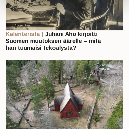
Kalenterista |
Juhani Aho kirjoitti
Suomen muutoksen äärelle – mitä
hän tuumaisi tekoälystä?