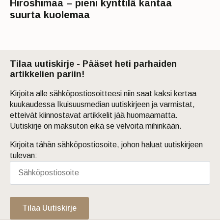
Hiroshimaa – pieni kynttilä kantaa
suurta kuolemaa
Tilaa uutiskirje - Pääset heti parhaiden
artikkelien pariin!
Kirjoita alle sähköpostiosoitteesi niin saat kaksi kertaa
kuukaudessa Ikuisuusmedian uutiskirjeen ja varmistat,
etteivät kiinnostavat artikkelit jää huomaamatta.
Uutiskirje on maksuton eikä se velvoita mihinkään.
Kirjoita tähän sähköpostiosoite, johon haluat uutiskirjeen
tulevan:
Tilaa Uutiskirje