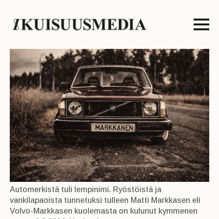
Automerkistä tuli lempinimi. Ryöstöistä ja
vankilapaoista tunnetuksi tulleen Matti Markkasen eli
Volvo-Markkasen kuolemasta on kulunut kymmenen