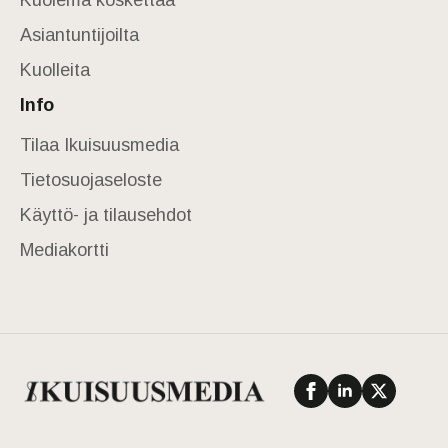
Kuolema koskettaa
Asiantuntijoilta
Kuolleita
Info
Tilaa Ikuisuusmedia
Tietosuojaseloste
Käyttö- ja tilausehdot
Mediakortti