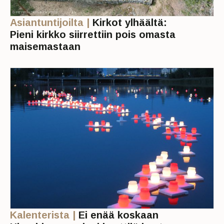
Asiantuntijoilta |
Kirkot ylhäältä:
Pieni kirkko siirrettiin pois omasta
maisemastaan
Kalenterista |
Ei enää koskaan