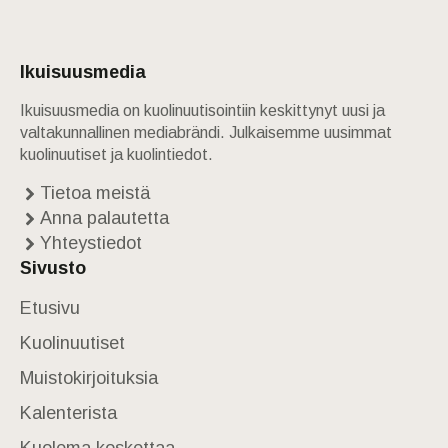
Ikuisuusmedia
Ikuisuusmedia on kuolinuutisointiin keskittynyt uusi ja
valtakunnallinen mediabrändi. Julkaisemme uusimmat
kuolinuutiset ja kuolintiedot.
Tietoa meistä
Anna palautetta
Yhteystiedot
Sivusto
Etusivu
Kuolinuutiset
Muistokirjoituksia
Kalenterista