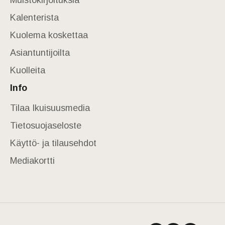
Muistokirjoituksia
Kalenterista
Kuolema koskettaa
Asiantuntijoilta
Kuolleita
Info
Tilaa Ikuisuusmedia
Tietosuojaseloste
Käyttö- ja tilausehdot
Mediakortti