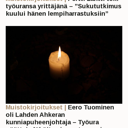
työuransa yrittäjänä – ”Sukututkimus
kuului hänen lempiharrastuksiin”
Muistokirjoitukset |
Eero Tuominen
oli Lahden Ahkeran
kunniapuheenjohtaja – Työura