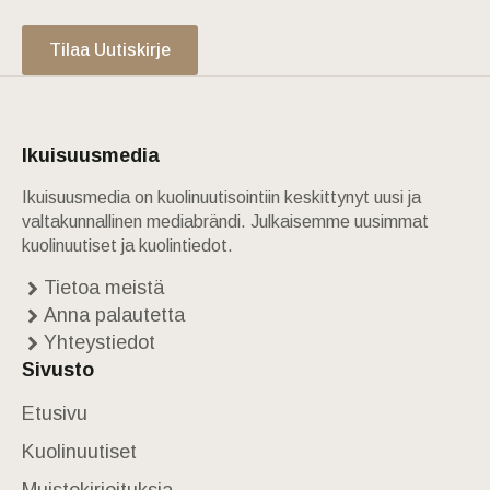
Tilaa Uutiskirje
Ikuisuusmedia
Ikuisuusmedia on kuolinuutisointiin keskittynyt uusi ja
valtakunnallinen mediabrändi. Julkaisemme uusimmat
kuolinuutiset ja kuolintiedot.
Tietoa meistä
Anna palautetta
Yhteystiedot
Sivusto
Etusivu
Kuolinuutiset