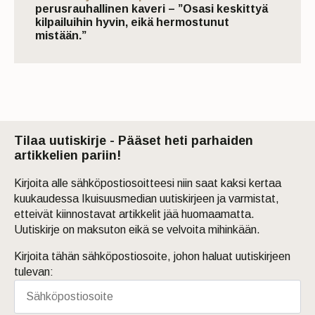
perusrauhallinen kaveri – ”Osasi keskittyä
kilpailuihin hyvin, eikä hermostunut
mistään.”
Tilaa uutiskirje - Pääset heti parhaiden
artikkelien pariin!
Kirjoita alle sähköpostiosoitteesi niin saat kaksi kertaa
kuukaudessa Ikuisuusmedian uutiskirjeen ja varmistat,
etteivät kiinnostavat artikkelit jää huomaamatta.
Uutiskirje on maksuton eikä se velvoita mihinkään.
Kirjoita tähän sähköpostiosoite, johon haluat uutiskirjeen
tulevan: