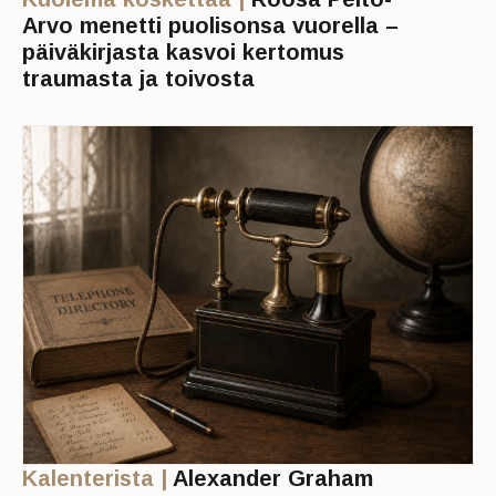
Arvo menetti puolisonsa vuorella –
päiväkirjasta kasvoi kertomus
traumasta ja toivosta
Kalenterista |
Alexander Graham