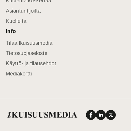
Kuolema koskettaa
Asiantuntijoilta
Kuolleita
Info
Tilaa Ikuisuusmedia
Tietosuojaseloste
Käyttö- ja tilausehdot
Mediakortti