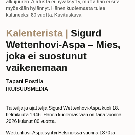
alkujuuren. Ajatusta ei hyväksytty, mutta hän ei sitä
myöskään hylännyt. Hänen kuolemasta tulee
kuluneeksi 80 vuotta. Kuvituskuva
Kalenterista |
Sigurd
Wettenhovi-Aspa – Mies,
joka ei suostunut
vaikenemaan
Tapani Postila
IKUISUUSMEDIA
Taiteilija ja ajattelija Sigurd Wettenhovi-Aspa kuoli 18.
helmikuuta 1946. Hänen kuolemastaan on tänä vuonna
2026 kulunut 80 vuotta.
Wettenhovi-Aspa syntyi Helsingissä vuonna 1870 ja