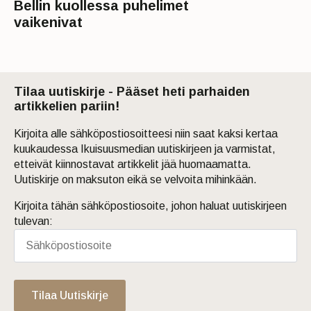
Bellin kuollessa puhelimet
vaikenivat
Tilaa uutiskirje - Pääset heti parhaiden
artikkelien pariin!
Kirjoita alle sähköpostiosoitteesi niin saat kaksi kertaa
kuukaudessa Ikuisuusmedian uutiskirjeen ja varmistat,
etteivät kiinnostavat artikkelit jää huomaamatta.
Uutiskirje on maksuton eikä se velvoita mihinkään.
Kirjoita tähän sähköpostiosoite, johon haluat uutiskirjeen
tulevan:
Tilaa Uutiskirje