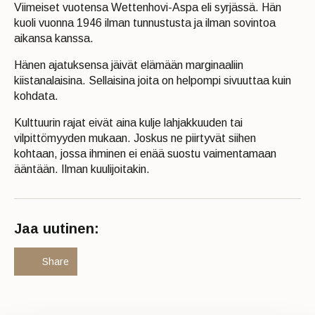
Viimeiset vuotensa Wettenhovi-Aspa eli syrjässä. Hän
kuoli vuonna 1946 ilman tunnustusta ja ilman sovintoa
aikansa kanssa.
Hänen ajatuksensa jäivät elämään marginaaliin
kiistanalaisina. Sellaisina joita on helpompi sivuuttaa kuin
kohdata.
Kulttuurin rajat eivät aina kulje lahjakkuuden tai
vilpittömyyden mukaan. Joskus ne piirtyvät siihen
kohtaan, jossa ihminen ei enää suostu vaimentamaan
ääntään. Ilman kuulijoitakin.
Jaa uutinen:
Share