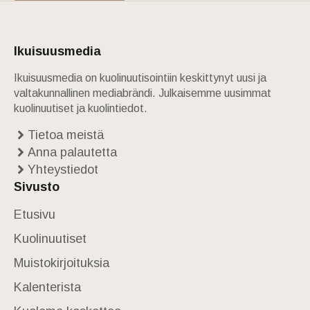
Ikuisuusmedia
Ikuisuusmedia on kuolinuutisointiin keskittynyt uusi ja
valtakunnallinen mediabrändi. Julkaisemme uusimmat
kuolinuutiset ja kuolintiedot.
Tietoa meistä
Anna palautetta
Yhteystiedot
Sivusto
Etusivu
Kuolinuutiset
Muistokirjoituksia
Kalenterista