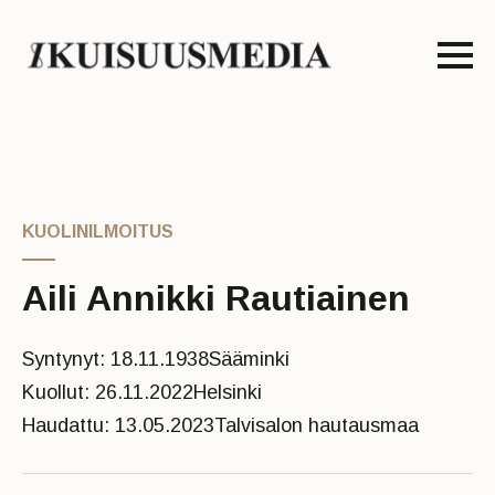
KUOLINILMOITUS
Aili Annikki Rautiainen
Syntynyt: 18.11.1938
Sääminki
Kuollut: 26.11.2022
Helsinki
Haudattu: 13.05.2023
Talvisalon hautausmaa