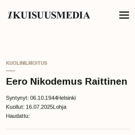
KUOLINILMOITUS
Eero Nikodemus Raittinen
Syntynyt: 06.10.1944
Helsinki
Kuollut: 16.07.2025
Lohja
Haudattu: