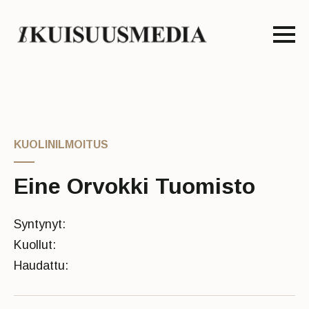
KUOLINILMOITUS
Eine Orvokki Tuomisto
Syntynyt:
Kuollut:
Haudattu: