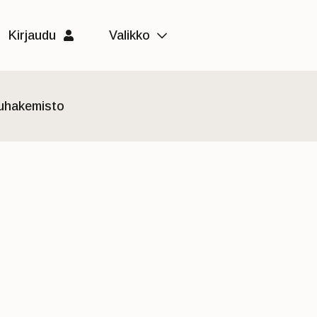
Kirjaudu
Valikko
luhakemisto