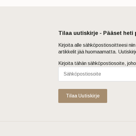
Tilaa uutiskirje - Pääset heti
Kirjoita alle sähköpostiosoitteesi ni
artikkelit jää huomaamatta. Uutiskir
Kirjoita tähän sähköpostiosoite, joho
Tilaa Uutiskirje