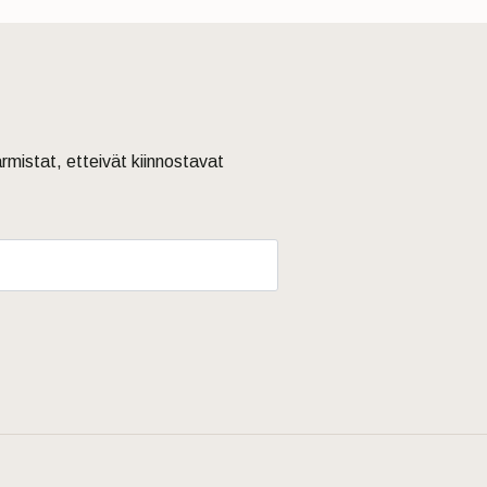
armistat, etteivät kiinnostavat