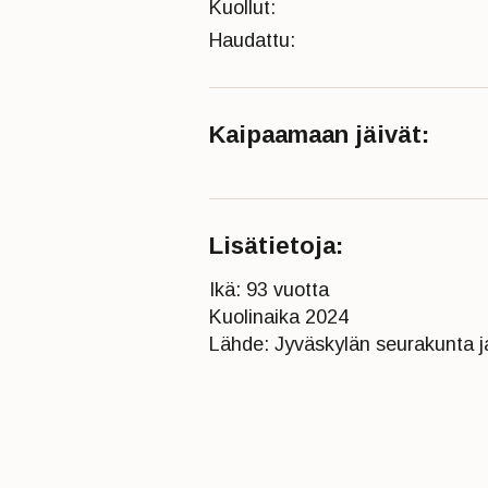
Kuollut:
Haudattu:
Kaipaamaan jäivät:
Lisätietoja:
Ikä: 93 vuotta
Kuolinaika 2024
Lähde: Jyväskylän seurakunta ja