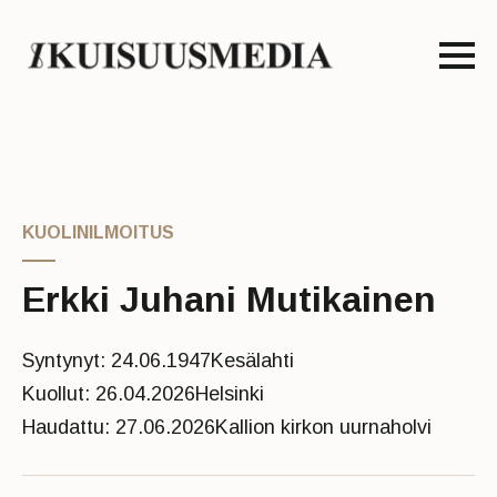
KUOLINILMOITUS
Erkki Juhani Mutikainen
Syntynyt: 24.06.1947
Kesälahti
Kuollut: 26.04.2026
Helsinki
Haudattu: 27.06.2026
Kallion kirkon uurnaholvi