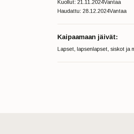
Kuollut: 21.11.2024
Vantaa
Haudattu: 28.12.2024
Vantaa
Kaipaamaan jäivät:
Lapset, lapsenlapset, siskot ja 