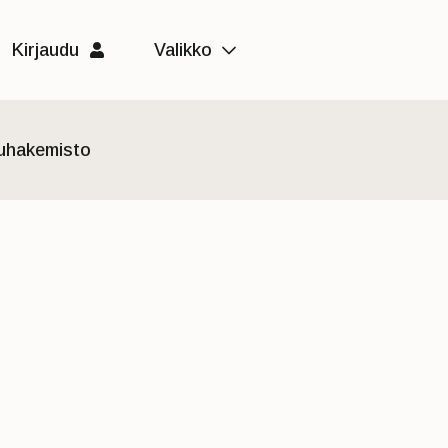
Kirjaudu
Valikko
luhakemisto