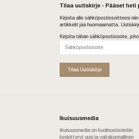
Tilaa uutiskirje - Pääset heti
Kirjoita alle sähköpostiosoitteesi ni
artikkelit jää huomaamatta. Uutiskir
Kirjoita tähän sähköpostiosoite, joho
Tilaa Uutiskirje
Ikuisuusmedia
Ikuisuusmedia on kuolinuutisointiin
keskittynyt uusi ja valtakunnallinen