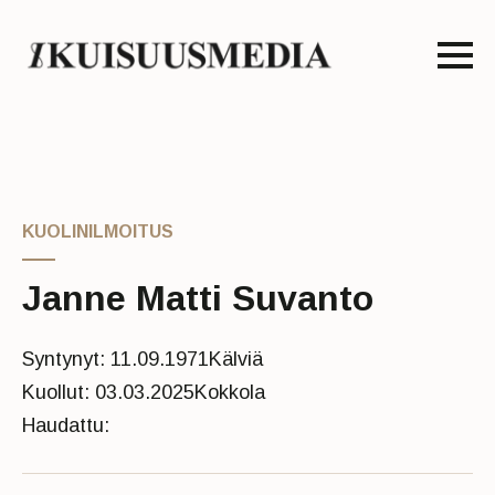
KUOLINILMOITUS
Janne Matti Suvanto
Syntynyt: 11.09.1971
Kälviä
Kuollut: 03.03.2025
Kokkola
Haudattu: