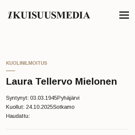
KUOLINILMOITUS
Laura Tellervo Mielonen
Syntynyt: 03.03.1945
Pyhäjärvi
Kuollut: 24.10.2025
Sotkamo
Haudattu: