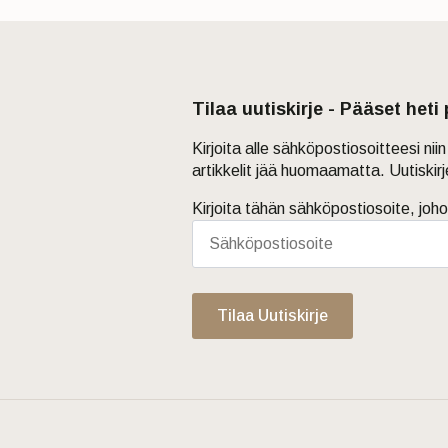
Tilaa uutiskirje - Pääset heti
Kirjoita alle sähköpostiosoitteesi ni
artikkelit jää huomaamatta. Uutiskir
Kirjoita tähän sähköpostiosoite, joho
Tilaa Uutiskirje