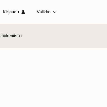
Kirjaudu
Valikko
luhakemisto