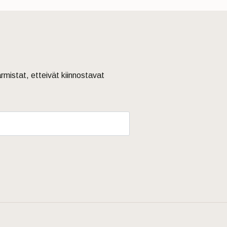
armistat, etteivät kiinnostavat