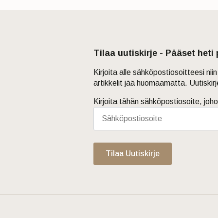
Tilaa uutiskirje - Pääset heti
Kirjoita alle sähköpostiosoitteesi ni
artikkelit jää huomaamatta. Uutiskir
Kirjoita tähän sähköpostiosoite, joho
Tilaa Uutiskirje