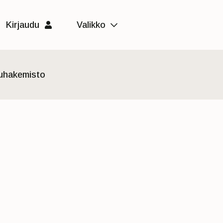
Kirjaudu
Valikko
luhakemisto