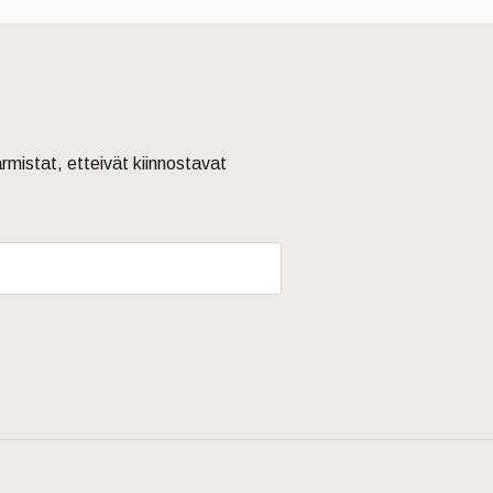
armistat, etteivät kiinnostavat