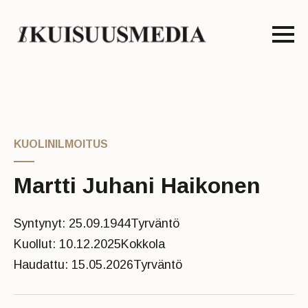
KUOLINILMOITUS
Martti Juhani Haikonen
Syntynyt: 25.09.1944
Tyrväntö
Kuollut: 10.12.2025
Kokkola
Haudattu: 15.05.2026
Tyrväntö