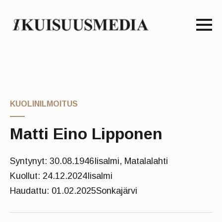
KUOLINILMOITUS
Matti Eino Lipponen
Syntynyt: 30.08.1946
Iisalmi, Matalalahti
Kuollut: 24.12.2024
Iisalmi
Haudattu: 01.02.2025
Sonkajärvi