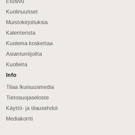
Etusivu
Kuolinuutiset
Muistokirjoituksia
Kalenterista
Kuolema koskettaa
Asiantuntijoilta
Kuolleita
Info
Tilaa Ikuisuusmedia
Tietosuojaseloste
Käyttö- ja tilausehdot
Mediakortti