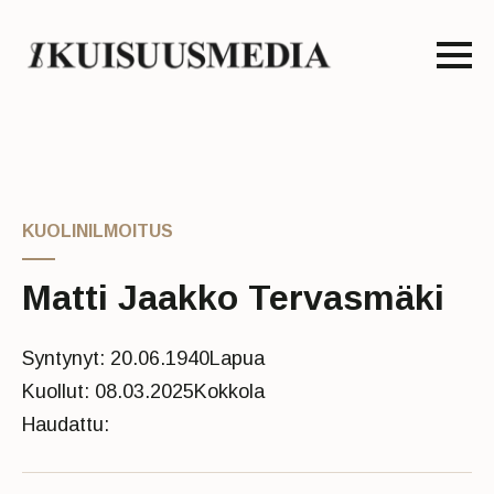
KUOLINILMOITUS
Matti Jaakko Tervasmäki
Syntynyt: 20.06.1940
Lapua
Kuollut: 08.03.2025
Kokkola
Haudattu: