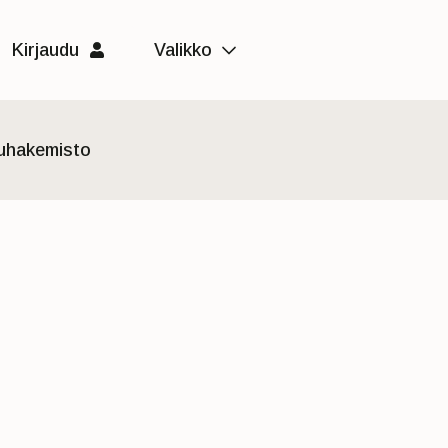
Kirjaudu
Valikko
luhakemisto