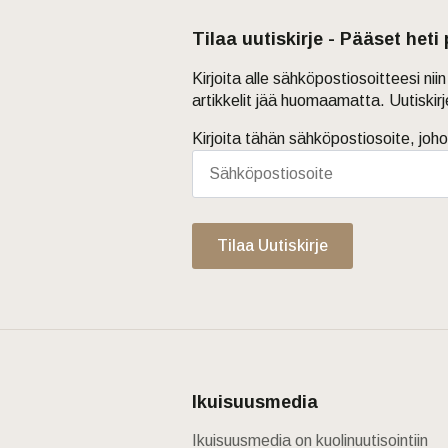
Tilaa uutiskirje - Pääset heti
Kirjoita alle sähköpostiosoitteesi ni
artikkelit jää huomaamatta. Uutiskir
Kirjoita tähän sähköpostiosoite, joho
Tilaa Uutiskirje
Ikuisuusmedia
Ikuisuusmedia on kuolinuutisointiin