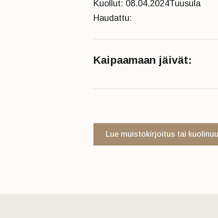
Kuollut: 08.04.2024
Tuusula
Haudattu:
Kaipaamaan jäivät:
Lue muistokirjoitus tai kuolinu