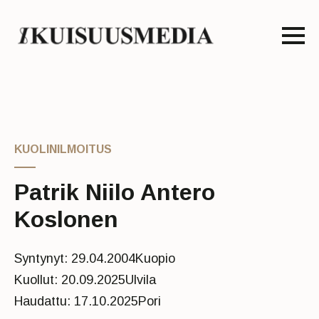
KUOLINILMOITUS
Patrik Niilo Antero
Koslonen
Syntynyt: 29.04.2004
Kuopio
Kuollut: 20.09.2025
Ulvila
Haudattu: 17.10.2025
Pori