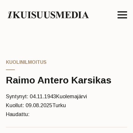
KUOLINILMOITUS
Raimo Antero Karsikas
Syntynyt: 04.11.1943
Kuolemajärvi
Kuollut: 09.08.2025
Turku
Haudattu: