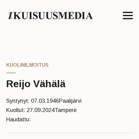
KUOLINILMOITUS
Reijo Vähälä
Syntynyt: 07.03.1946
Paalijärvi
Kuollut: 27.09.2024
Tampere
Haudattu: