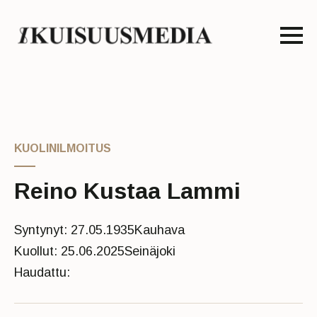
KUOLINILMOITUS
Reino Kustaa Lammi
Syntynyt: 27.05.1935
Kauhava
Kuollut: 25.06.2025
Seinäjoki
Haudattu: