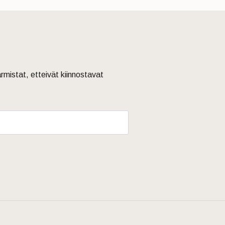
armistat, etteivät kiinnostavat