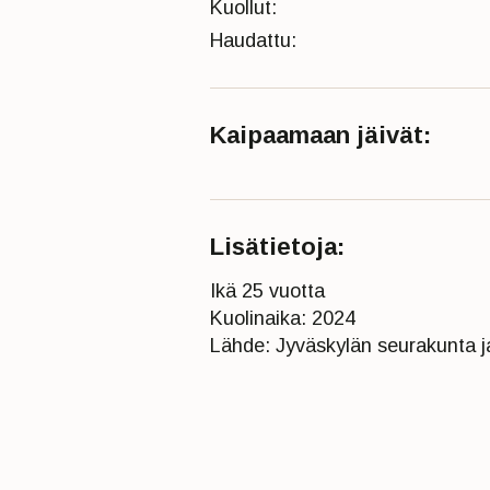
Kuollut:
Haudattu:
Kaipaamaan jäivät:
Lisätietoja:
Ikä 25 vuotta
Kuolinaika: 2024
Lähde: Jyväskylän seurakunta ja