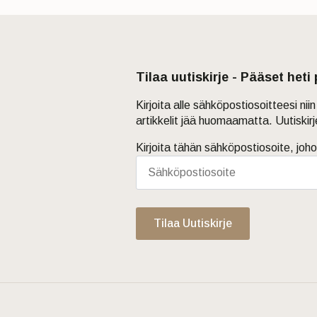
Tilaa uutiskirje - Pääset heti
Kirjoita alle sähköpostiosoitteesi ni
artikkelit jää huomaamatta. Uutiskir
Kirjoita tähän sähköpostiosoite, joho
Tilaa Uutiskirje