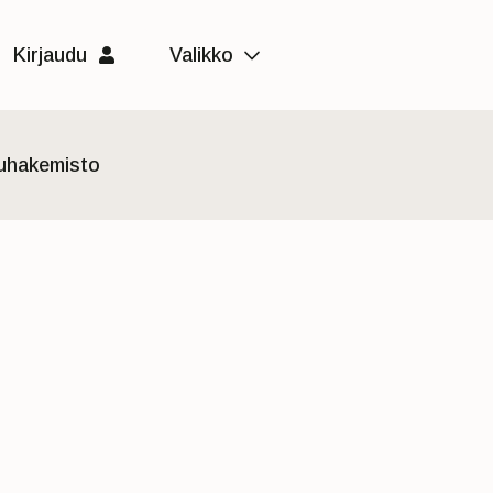
Kirjaudu
Valikko
luhakemisto