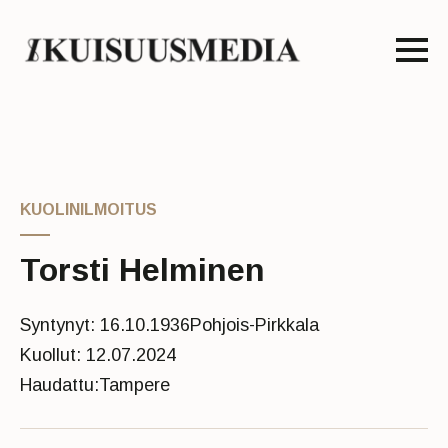
KUOLINILMOITUS
Torsti Helminen
Syntynyt: 16.10.1936
Pohjois-Pirkkala
Kuollut: 12.07.2024
Haudattu:
Tampere