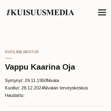
KUOLINILMOITUS
Vappu Kaarina Oja
Syntynyt: 29.11.1950
Nivala
Kuollut: 28.12.2024
Nivalan terveyskeskus
Haudattu: