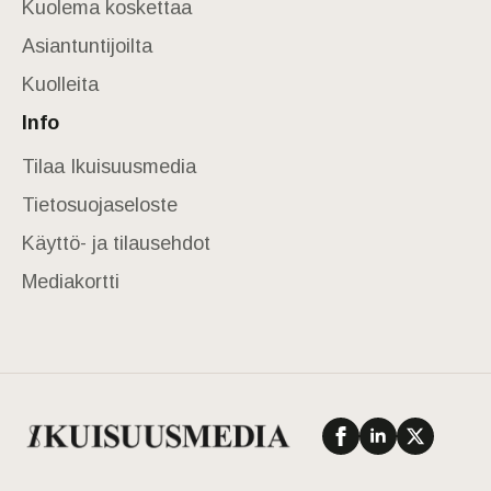
Kuolema koskettaa
Asiantuntijoilta
Kuolleita
Info
Tilaa Ikuisuusmedia
Tietosuojaseloste
Käyttö- ja tilausehdot
Mediakortti