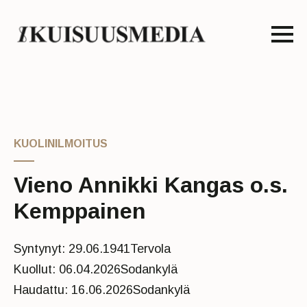
KUOLINILMOITUS
Vieno Annikki Kangas o.s.
Kemppainen
Syntynyt: 29.06.1941
Tervola
Kuollut: 06.04.2026
Sodankylä
Haudattu: 16.06.2026
Sodankylä