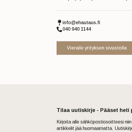
info@ehautaus.fi
040 940 1144
Vieraile yrityksen sivustolla
Tilaa uutiskirje - Pääset heti
Kirjoita alle sähköpostiosoitteesi ni
artikkelit jää huomaamatta. Uutiskir