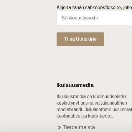
Kirjoita tähän sähköpostiosoite, joho
Tilaa Uutiskirje
Ikuisuusmedia
Ikuisuusmedia on kuolinuutisointiin
keskittynyt uusi ja valtakunnallinen
mediabrändi. Julkaisemme uusimma
kuolinuutiset ja kuolintiedot.
Tietoa meistä