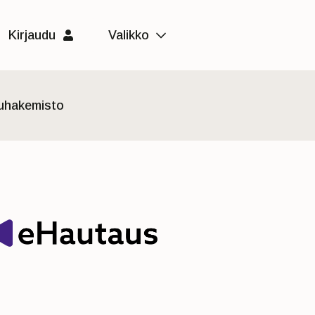
Kirjaudu
Valikko
luhakemisto