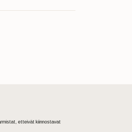
armistat, etteivät kiinnostavat