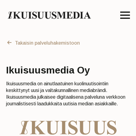
Takaisin palveluhakemistoon
Ikuisuusmedia Oy
Ikuisuusmedia on ainutlaatuinen kuolinuutisointiin
keskittynyt uusi ja valtakunnallinen mediabrändi.
Ikuisuusmedia julkaisee digitaalisena palveluna verkkoon
journalistisesti laadukkaita uutisia median asiakkaille.