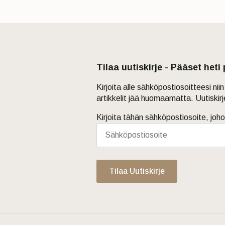
Tilaa uutiskirje - Pääset heti
Kirjoita alle sähköpostiosoitteesi ni
artikkelit jää huomaamatta. Uutiskir
Kirjoita tähän sähköpostiosoite, joho
Tilaa Uutiskirje