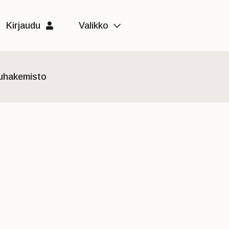
Kirjaudu
Valikko
luhakemisto