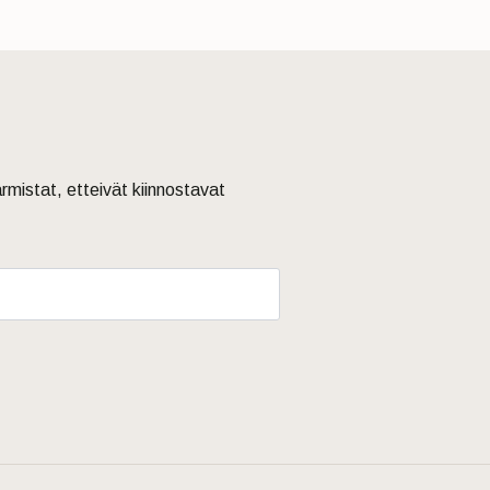
armistat, etteivät kiinnostavat