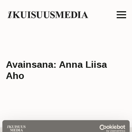
Avainsana:
Anna Liisa
Aho