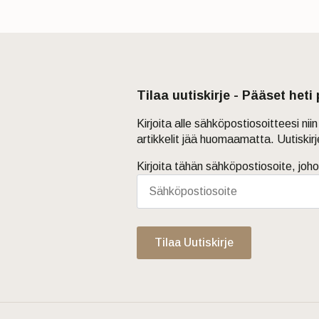
Tilaa uutiskirje - Pääset heti
Kirjoita alle sähköpostiosoitteesi ni
artikkelit jää huomaamatta. Uutiskir
Kirjoita tähän sähköpostiosoite, joho
Tilaa Uutiskirje