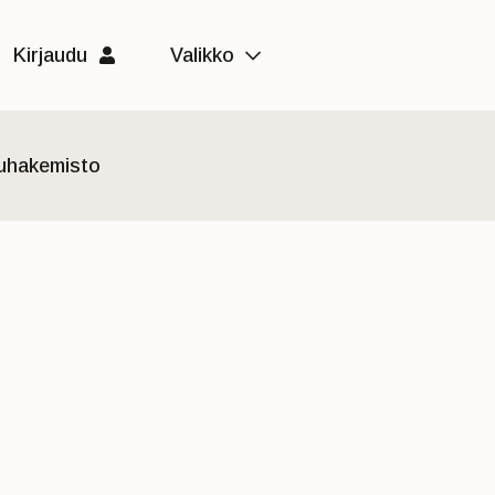
Kirjaudu
Valikko
luhakemisto