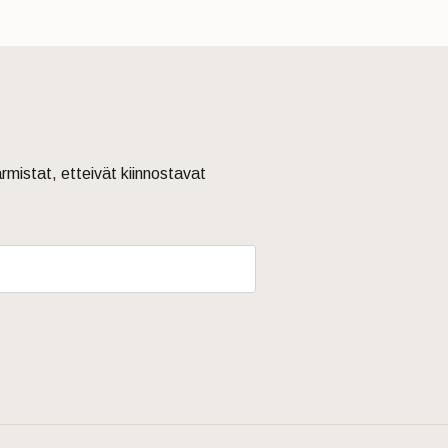
armistat, etteivät kiinnostavat