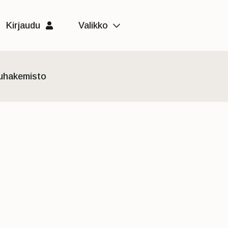
Kirjaudu
Valikko
luhakemisto