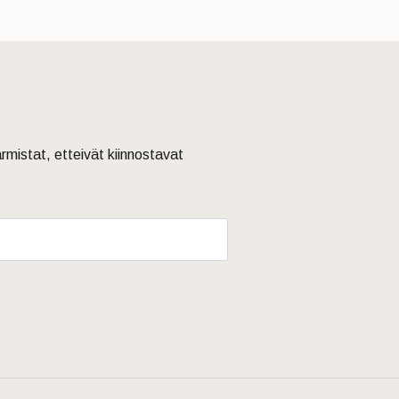
armistat, etteivät kiinnostavat