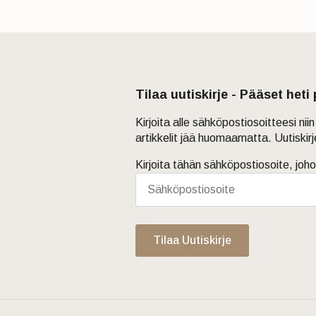
Tilaa uutiskirje - Pääset heti
Kirjoita alle sähköpostiosoitteesi ni
artikkelit jää huomaamatta. Uutiskir
Kirjoita tähän sähköpostiosoite, joho
Tilaa Uutiskirje