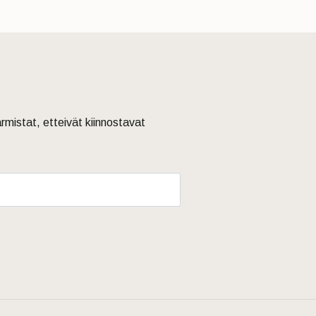
armistat, etteivät kiinnostavat