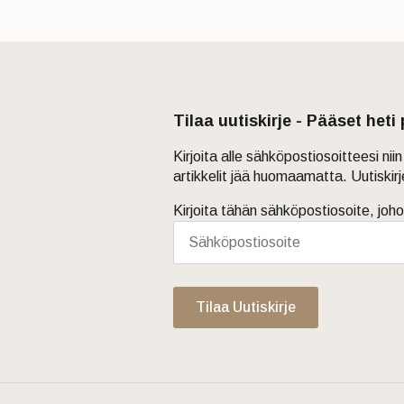
Tilaa uutiskirje - Pääset heti
Kirjoita alle sähköpostiosoitteesi ni
artikkelit jää huomaamatta. Uutiskir
Kirjoita tähän sähköpostiosoite, joho
Tilaa Uutiskirje