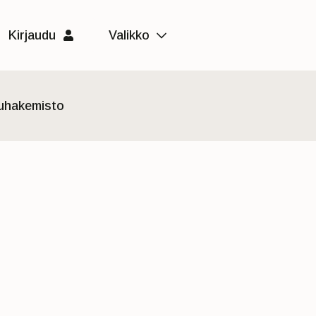
Kirjaudu
Valikko
luhakemisto