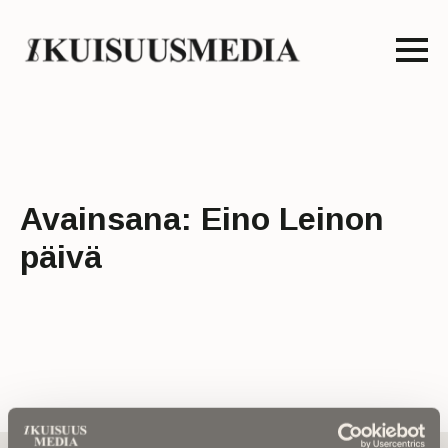
Avainsana:
Eino Leinon
päivä