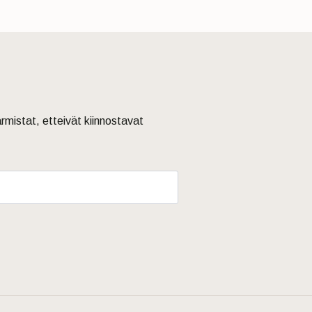
armistat, etteivät kiinnostavat