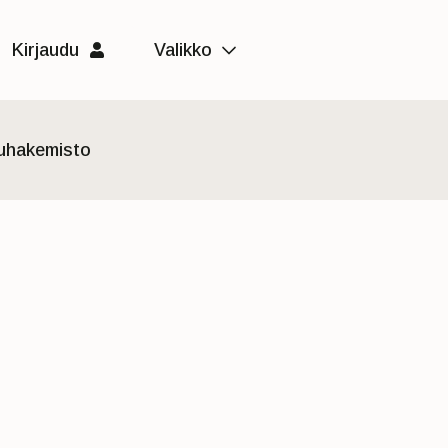
Kirjaudu
Valikko
luhakemisto