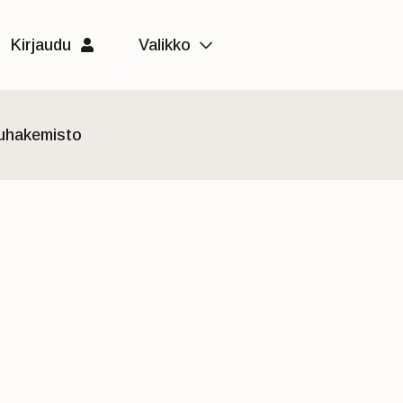
Kirjaudu
Valikko
luhakemisto