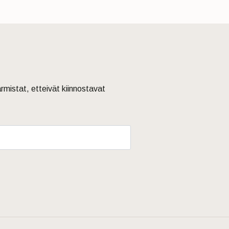
armistat, etteivät kiinnostavat