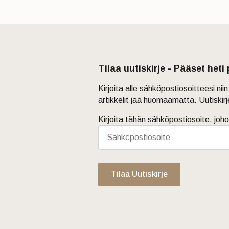
Tilaa uutiskirje - Pääset heti
Kirjoita alle sähköpostiosoitteesi ni
artikkelit jää huomaamatta. Uutiskir
Kirjoita tähän sähköpostiosoite, joho
Tilaa Uutiskirje