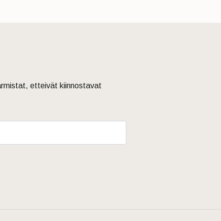
armistat, etteivät kiinnostavat