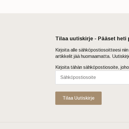
Tilaa uutiskirje - Pääset heti
Kirjoita alle sähköpostiosoitteesi ni
artikkelit jää huomaamatta. Uutiskir
Kirjoita tähän sähköpostiosoite, joho
Tilaa Uutiskirje