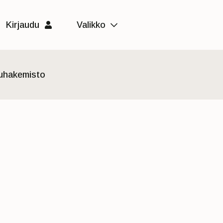
Kirjaudu
Valikko
luhakemisto