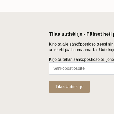
Tilaa uutiskirje - Pääset heti
Kirjoita alle sähköpostiosoitteesi ni
artikkelit jää huomaamatta. Uutiskir
Kirjoita tähän sähköpostiosoite, joho
Tilaa Uutiskirje