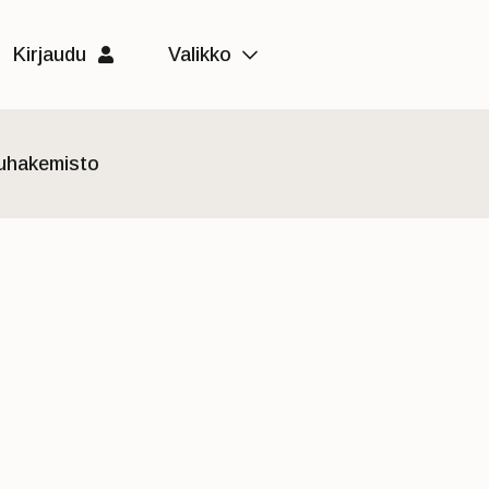
Kirjaudu
Valikko
luhakemisto