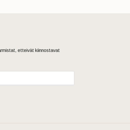
armistat, etteivät kiinnostavat