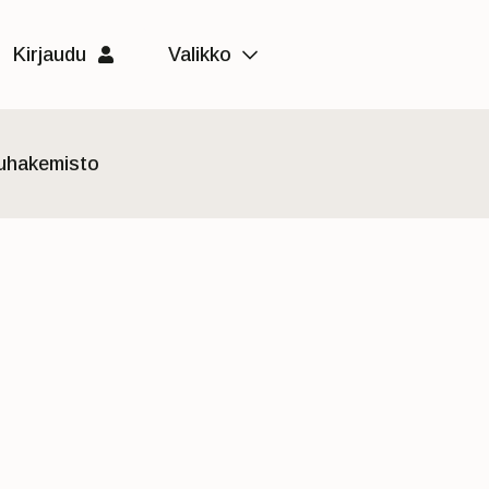
Kirjaudu
Valikko
luhakemisto