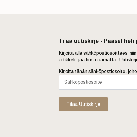
Tilaa uutiskirje - Pääset heti
Kirjoita alle sähköpostiosoitteesi ni
artikkelit jää huomaamatta. Uutiskir
Kirjoita tähän sähköpostiosoite, joho
Tilaa Uutiskirje