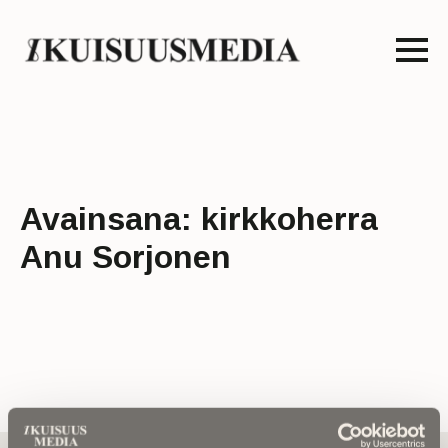
Avainsana:
kirkkoherra
Anu Sorjonen