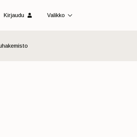
Kirjaudu
Valikko
luhakemisto