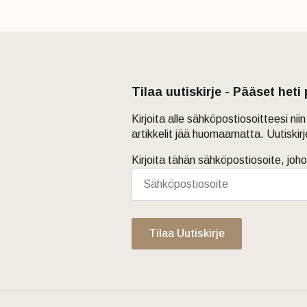
Tilaa uutiskirje - Pääset heti
Kirjoita alle sähköpostiosoitteesi ni
artikkelit jää huomaamatta. Uutiskir
Kirjoita tähän sähköpostiosoite, joho
Tilaa Uutiskirje