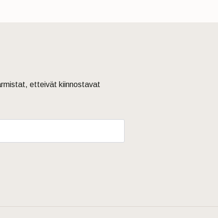
armistat, etteivät kiinnostavat