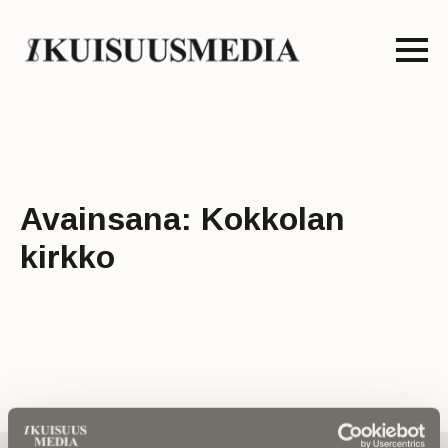
Avainsana:
Kokkolan
kirkko