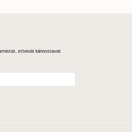
armistat, etteivät kiinnostavat