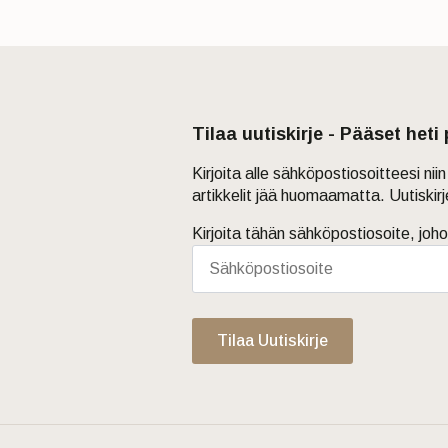
Tilaa uutiskirje - Pääset heti
Kirjoita alle sähköpostiosoitteesi ni
artikkelit jää huomaamatta. Uutiskir
Kirjoita tähän sähköpostiosoite, joho
Tilaa Uutiskirje