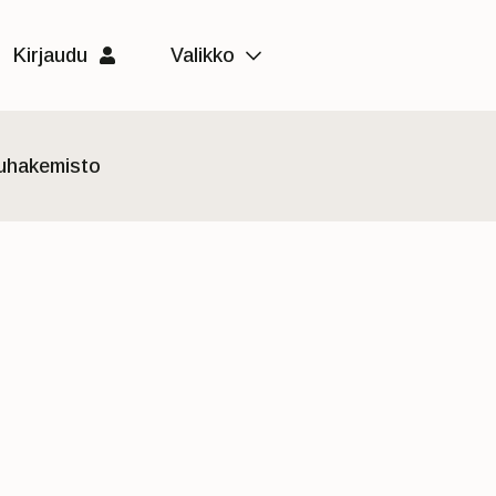
Kirjaudu
Valikko
luhakemisto