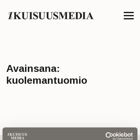
Avainsana:
kuolemantuomio