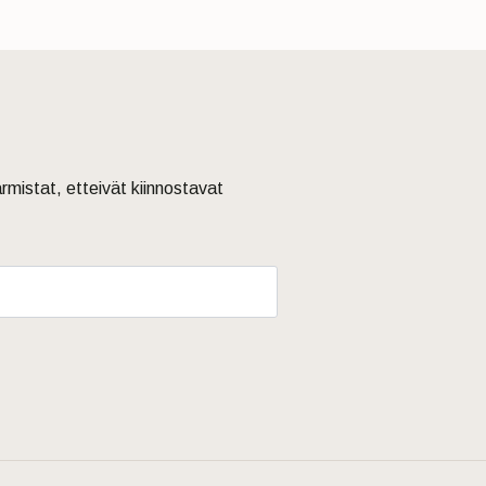
armistat, etteivät kiinnostavat