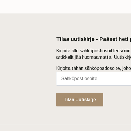
Tilaa uutiskirje - Pääset heti
Kirjoita alle sähköpostiosoitteesi ni
artikkelit jää huomaamatta. Uutiskir
Kirjoita tähän sähköpostiosoite, joho
Tilaa Uutiskirje