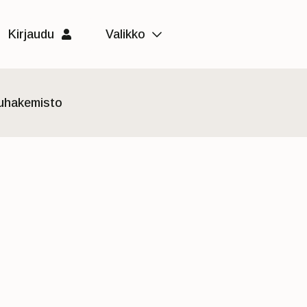
Kirjaudu
Valikko
luhakemisto